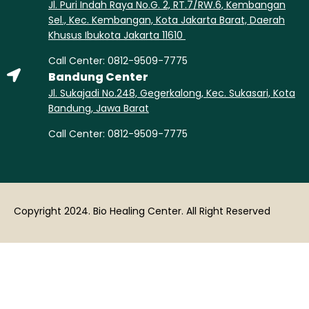
Jl. Puri Indah Raya No.G. 2, RT.7/RW.6, Kembangan
Sel., Kec. Kembangan, Kota Jakarta Barat, Daerah
Khusus Ibukota Jakarta 11610
Call Center: 0812-9509-7775
Bandung Center
Jl. Sukajadi No.248, Gegerkalong, Kec. Sukasari, Kota
Bandung, Jawa Barat
Call Center: 0812-9509-7775
Copyright 2024. Bio Healing Center. All Right Reserved