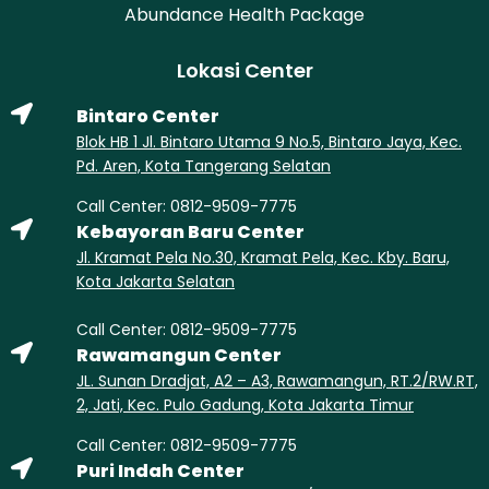
Abundance Health Package
Lokasi Center
Bintaro Center
Blok HB 1 Jl. Bintaro Utama 9 No.5, Bintaro Jaya, Kec.
Pd. Aren, Kota Tangerang Selatan
Call Center: 0812-9509-7775
Kebayoran Baru Center
Jl. Kramat Pela No.30, Kramat Pela, Kec. Kby. Baru,
Kota Jakarta Selatan
Call Center: 0812-9509-7775
Rawamangun Center
JL. Sunan Dradjat, A2 – A3, Rawamangun, RT.2/RW.RT,
2, Jati, Kec. Pulo Gadung, Kota Jakarta Timur
Call Center: 0812-9509-7775
Puri Indah Center