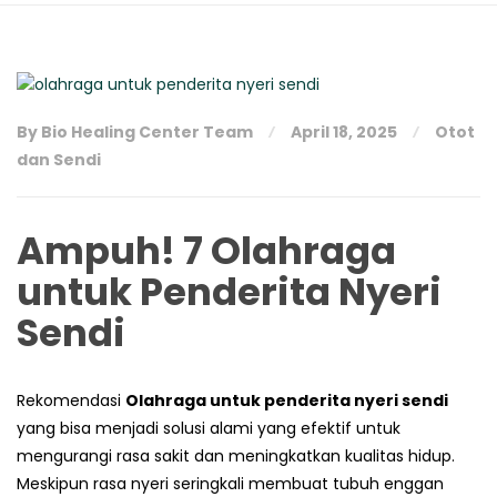
By Bio Healing Center Team
April 18, 2025
Otot
dan Sendi
Ampuh! 7 Olahraga
untuk Penderita Nyeri
Sendi
Rekomendasi
Olahraga untuk penderita nyeri sendi
yang bisa menjadi solusi alami yang efektif untuk
mengurangi rasa sakit dan meningkatkan kualitas hidup.
Meskipun rasa nyeri seringkali membuat tubuh enggan