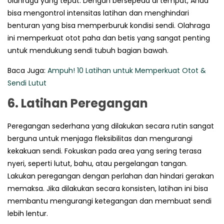
olahraga yang tepat. Dengan bersepeda di tempat, Anda
bisa mengontrol intensitas latihan dan menghindari
benturan yang bisa memperburuk kondisi sendi. Olahraga
ini memperkuat otot paha dan betis yang sangat penting
untuk mendukung sendi tubuh bagian bawah.
Baca Juga:
Ampuh! 10 Latihan untuk Memperkuat Otot &
Sendi Lutut
6.
Latihan Peregangan
Peregangan sederhana yang dilakukan secara rutin sangat
berguna untuk menjaga fleksibilitas dan mengurangi
kekakuan sendi. Fokuskan pada area yang sering terasa
nyeri, seperti lutut, bahu, atau pergelangan tangan.
Lakukan peregangan dengan perlahan dan hindari gerakan
memaksa. Jika dilakukan secara konsisten, latihan ini bisa
membantu mengurangi ketegangan dan membuat sendi
lebih lentur.