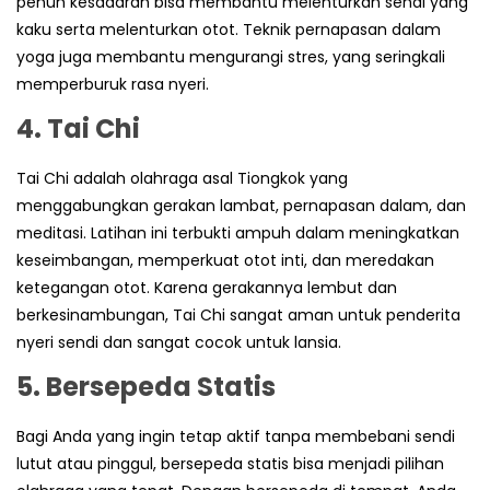
penuh kesadaran bisa membantu melenturkan sendi yang
kaku serta melenturkan otot. Teknik pernapasan dalam
yoga juga membantu mengurangi stres, yang seringkali
memperburuk rasa nyeri.
4. Tai Chi
Tai Chi adalah olahraga asal Tiongkok yang
menggabungkan gerakan lambat, pernapasan dalam, dan
meditasi. Latihan ini terbukti ampuh dalam meningkatkan
keseimbangan, memperkuat otot inti, dan meredakan
ketegangan otot. Karena gerakannya lembut dan
berkesinambungan, Tai Chi sangat aman untuk penderita
nyeri sendi dan sangat cocok untuk lansia.
5.
Bersepeda Statis
Bagi Anda yang ingin tetap aktif tanpa membebani sendi
lutut atau pinggul, bersepeda statis bisa menjadi pilihan