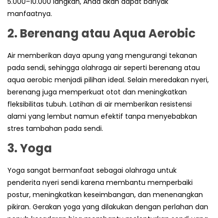
5.000–10.000 langkah, Anda akan dapat banyak
manfaatnya.
2. Berenang atau Aqua Aerobic
Air memberikan daya apung yang mengurangi tekanan
pada sendi, sehingga olahraga air seperti berenang atau
aqua aerobic menjadi pilihan ideal. Selain meredakan nyeri,
berenang juga memperkuat otot dan meningkatkan
fleksibilitas tubuh. Latihan di air memberikan resistensi
alami yang lembut namun efektif tanpa menyebabkan
stres tambahan pada sendi.
3. Yoga
Yoga sangat bermanfaat sebagai olahraga untuk
penderita nyeri sendi karena membantu memperbaiki
postur, meningkatkan keseimbangan, dan menenangkan
pikiran. Gerakan yoga yang dilakukan dengan perlahan dan