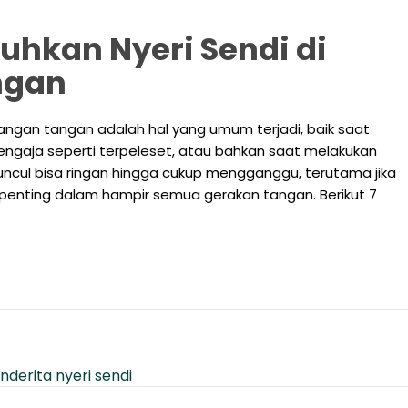
hkan Nyeri Sendi di
ngan
langan tangan adalah hal yang umum terjadi, baik saat
sengaja seperti terpeleset, atau bahkan saat melakukan
 muncul bisa ringan hingga cukup mengganggu, terutama jika
 penting dalam hampir semua gerakan tangan. Berikut 7