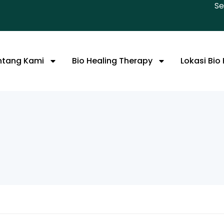
Se
ntang Kami
Bio Healing Therapy
Lokasi Bio