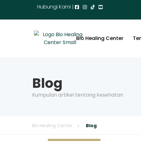
Hubungi Kami |
Bio Healing Center
Te
Blog
Kumpulan artikel tentang kesehatan
Bio Healing Center
Blog