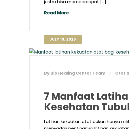
justru bisa mempercepat […]
Read More
JULY 10, 2025
By Bio Healing Center Team
Otot 
7 Manfaat Latih
Kesehatan Tubu
Latihan kekuatan otot bukan hanya mili
menyadari pentingnya latihan kekuatan o