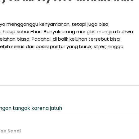
nya mengganggu kenyamanan, tetapi juga bisa
 hidup sehari-hari. Banyak orang mungkin mengira bahwa
lelahan biasa. Padahal, di balik keluhan tersebut bisa
h serius dari posisi postur yang buruk, stres, hingga
dan Sendi