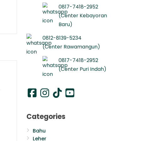
0817-7418-2952
(Center Kebayoran
Baru)
0812-8139-5234
(Center Rawamangun)
0817-7418-2952
(Center Puri Indah)
Categories
Bahu
Leher