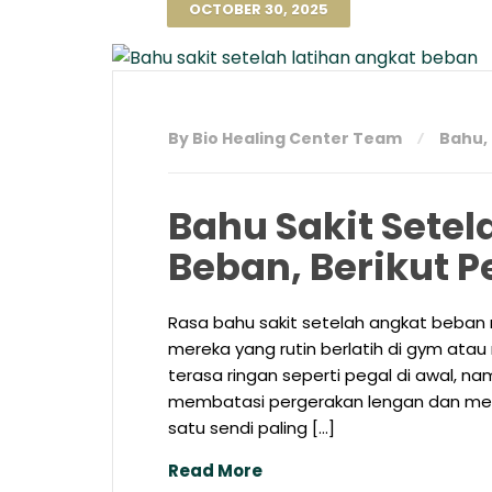
OCTOBER 30, 2025
By Bio Healing Center Team
Bahu
,
Bahu Sakit Sete
Beban, Berikut
Rasa bahu sakit setelah angkat beba
mereka yang rutin berlatih di gym atau
terasa ringan seperti pegal di awal, 
membatasi pergerakan lengan dan meng
satu sendi paling […]
Read More