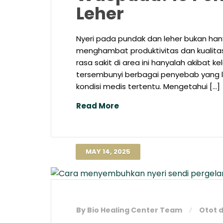
Leher​
Nyeri pada pundak dan leher bukan ha
menghambat produktivitas dan kualitas
rasa sakit di area ini hanyalah akibat ke
tersembunyi berbagai penyebab yang lebi
kondisi medis tertentu. Mengetahui […]
Read More
MAY 14, 2025
By Bio Healing Center Team
Otot 