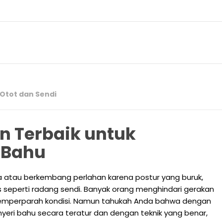
Otot dan Sendi
n Terbaik untuk
 Bahu
ba atau berkembang perlahan karena postur yang buruk,
s seperti radang sendi. Banyak orang menghindari gerakan
memperparah kondisi. Namun tahukah Anda bahwa dengan
eri bahu secara teratur dan dengan teknik yang benar,