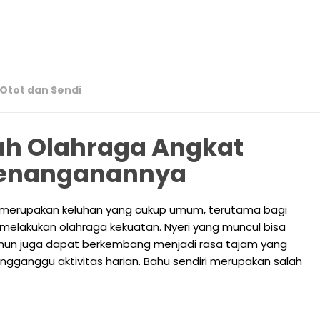
Otot dan Sendi
lah Olahraga Angkat
 Penanganannya
n merupakan keluhan yang cukup umum, terutama bagi
 melakukan olahraga kekuatan. Nyeri yang muncul bisa
namun juga dapat berkembang menjadi rasa tajam yang
ganggu aktivitas harian. Bahu sendiri merupakan salah