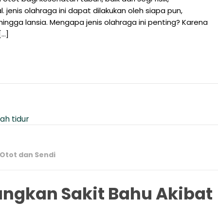
jenis olahraga ini dapat dilakukan oleh siapa pun,
ingga lansia. Mengapa jenis olahraga ini penting? Karena
[…]
Otot dan Sendi
angkan Sakit Bahu Akibat