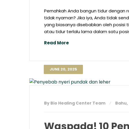
Pernahkah Anda bangun tidur dengan ra
tidak nyaman? Jika iya, Anda tidak send
yang biasanya disebabkan oleh posisi t
atau tidur terlalu lama dalam satu posisi
Read More
JUNE 20, 2025
By Bio Healing Center Team
Bahu
,
Waspada! 10 Pen