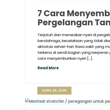
7 Cara Menyembu
Pergelangan Ta
Terjatuh dan merasakan nyeri di perge
berolahraga, kecelakaan yang tidak di
aktivitas sehari-hari. Rasa sakit yang
terkena di sendi bagian yang berperan
cara menyembuhkan nyeri […]
Read More
APRIL 28, 2025