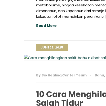
metabolisme, hingga kesehatan mental. 
dimanapun, dan kapanpun dari remaja h
kekuatan otot memainkan peran kunci 
Read More
JUNE 23, 2025
By Bio Healing Center Team
Bahu
,
10 Cara Menghil
Salah Tidur